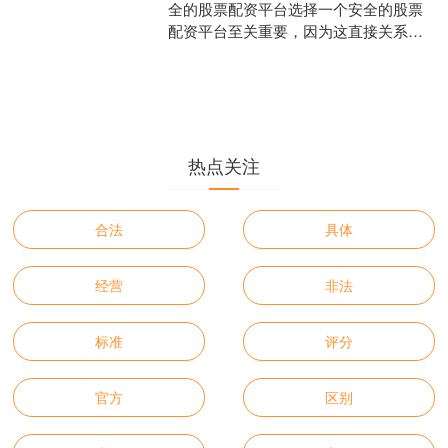
全的股票配资平台选择一个安全的股票
配资平台至关重要，因为这直接关系到
投资者的资金安全和收益。以下是一些
关键要素和步骤，帮助您在众
热点关注
合法
具体
经营
非法
标准
评分
官方
区别