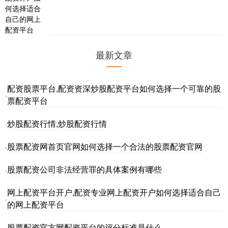
最新文章
配资股票平台,配资资深炒股配资平台如何选择一个可靠的股
·
票配资平台
炒股配资行情,炒股配资行情
·
股票配资网首页官网如何选择一个合法的股票配资官网
·
股票配资公司非法经营罪的具体案例有哪些
·
网上配资平台开户,配资专业网上配资开户如何选择适合自己
·
的网上配资平台
股票配资官方网配资平台的评分标准是什么
·