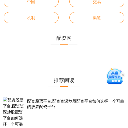
中国
交易
机制
渠道
配资网
推荐阅读
配资股票平台,配资资深炒股配资平台如何选择一个可靠
的股票配资平台